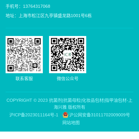
手机号：13764317068
地址：上海市松江区九亭镇盛龙路1001号6栋
联系客服
微信公众号
COPYRIGHT © 2023 抗菌剂|抗菌母粒|化妆品包材|指甲油包材-上
海兴雅 版权所有
沪ICP备2023011164号-1
沪公网安备31011702009009号
网站地图