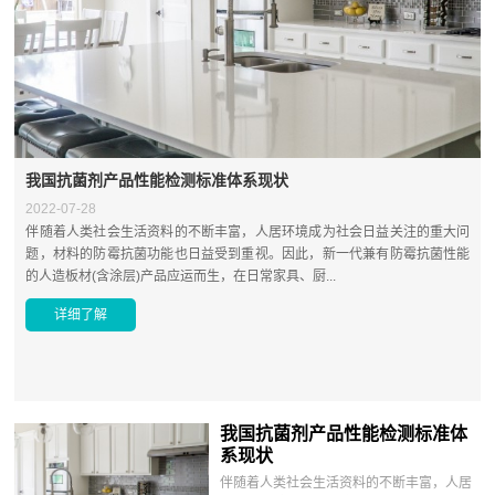
我国抗菌剂产品性能检测标准体系现状
2022-07-28
服
伴随着人类社会生活资料的不断丰富，人居环境成为社会日益关注的重大问
，
题，材料的防霉抗菌功能也日益受到重视。因此，新一代兼有防霉抗菌性能
的人造板材(含涂层)产品应运而生，在日常家具、厨...
详细了解
我国抗菌剂产品性能检测标准体
系现状
伴随着人类社会生活资料的不断丰富，人居