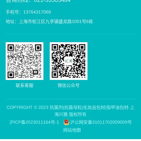
手机号：13764317068
地址：上海市松江区九亭镇盛龙路1001号6栋
联系客服
微信公众号
COPYRIGHT © 2023 抗菌剂|抗菌母粒|化妆品包材|指甲油包材-上
海兴雅 版权所有
沪ICP备2023011164号-1
沪公网安备31011702009009号
网站地图