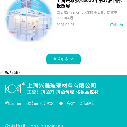
上海兴雅参加2025年第37届国际
橡塑展
第37届CHINAPLAS国际橡塑展，即将于
2025年4月1...
2025-02-07
详细了解
可拖动行到此
抗菌产品
化妆品包装容器
关于兴雅
新闻资讯
咨询热线：021-33505484