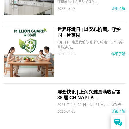
环境成为社会日益关注的...
2022-07-28
详细了解
世界环境日 | 以安心抗菌，守护
同一片家园
6月5日，也是我们与地球的 约定日。作为抗
菌解决方...
2026-06-05
详细了解
展会快讯 | 上海兴雅圆满收官第
38 届 CHINAPLA...
2026 年 4 月 21 日 - 4月 24 日，上海兴雅...
2026-04-25
详细了解